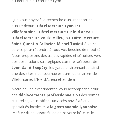
authentique au cœur de Lyon.
Que vous soyez à la recherche d’un transport de
qualité depuis l’
Hôtel Mercure Lyon Est
Villefontaine
, l’
Hôtel Mercure L’Isle-d’Abeau
,
l’
Hôtel Mercure Vaulx-Milieu
, ou l’
Hôtel Mercure
Saint-Quentin-Fallavier
,
Michel Taxi
est à votre
service pour répondre à tous vos besoins de mobilité.
Nous proposons des trajets rapides et sécurisés vers
des destinations stratégiques comme l’aéroport de
Lyon-Saint Exupéry
, les gares environnantes, ainsi
que des sites incontournables dans les environs de
Villefontaine, L’Isle-d’Abeau et au-delà.
Notre équipe expérimentée vous accompagne pour
des
déplacements professionnels
ou des sorties
culturelles, vous offrant un accès privilégié aux
spécialités locales et à la
gastronomie lyonnaise
.
Profitez d’une liaison fluide entre votre hôtel et le