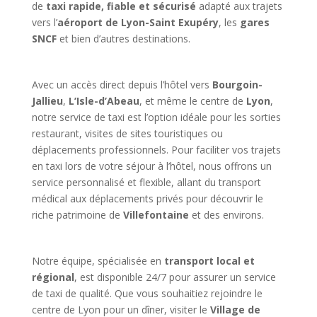
de
taxi rapide, fiable et sécurisé
adapté aux trajets
vers l’
aéroport de Lyon-Saint Exupéry
, les
gares
SNCF
et bien d’autres destinations.
Avec un accès direct depuis l’hôtel vers
Bourgoin-
Jallieu
,
L’Isle-d’Abeau
, et même le centre de
Lyon
,
notre service de taxi est l’option idéale pour les sorties
restaurant, visites de sites touristiques ou
déplacements professionnels. Pour faciliter vos trajets
en taxi lors de votre séjour à l’hôtel, nous offrons un
service personnalisé et flexible, allant du transport
médical aux déplacements privés pour découvrir le
riche patrimoine de
Villefontaine
et des environs.
Notre équipe, spécialisée en
transport local et
régional
, est disponible 24/7 pour assurer un service
de taxi de qualité. Que vous souhaitiez rejoindre le
centre de Lyon pour un dîner, visiter le
Village de