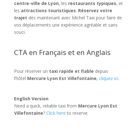
centre-ville de Lyon
, les
restaurants typiques
, et
les
attractions touristiques
.
Réservez votre
trajet
dès maintenant avec Michel Taxi pour faire de
vos déplacements une expérience agréable et sans
souci.
CTA en Français et en Anglais
Pour réserver un
taxi rapide et fiable
depuis
l’hôtel
Mercure Lyon Est Villefontaine
,
cliquez ici
.
English Version
Need a quick, reliable taxi from
Mercure Lyon Est
Villefontaine
?
Click here
to reserve.