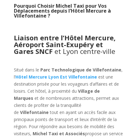
Pourquoi Choisir Michel Taxi pour Vos
Déplacements depuis l’Hôtel Mercure à
Villefontaine ?
Liaison entre l’Hôtel Mercure,
Aéroport Saint-Exupéry et
Gares SNCF
et Lyon centre-ville
Situé dans le
Parc Technologique de Villefontaine
,
l’
Hôtel Mercure Lyon Est Villefontaine
est une
destination prisée pour les voyageurs d’affaires et de
loisirs. Cet hôtel, à proximité du
Village de
Marques
et de nombreuses attractions, permet aux
clients de profiter de la tranquillité
de
Villefontaine
tout en ayant un accès facile aux
principaux points de transport et lieux d’intérêt de la
région. Pour répondre aux besoins de mobilité des
visiteurs,
Michel Taxi et Associés
propose un service