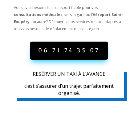
Vous avez besoin d’un transport fiable pour vos
consultations médicales
, vers la gare ou l’
Aéroport Saint-
Exupéry
ou autre? Découvrez nos services de taxi adaptés à
tous vos besoins de déplacement dans la région
06 71 74 35 07
RESËRVER UN TAXI À L’AVANCE
c’est s’assurer d’un trajet parfaitement
organisé.