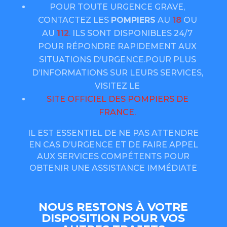
POUR TOUTE URGENCE GRAVE,
CONTACTEZ LES
POMPIERS
AU
18
OU
AU
112
.
ILS SONT DISPONIBLES 24/7
POUR RÉPONDRE RAPIDEMENT AUX
SITUATIONS D’URGENCE.
POUR PLUS
D’INFORMATIONS SUR LEURS SERVICES,
VISITEZ LE
SITE OFFICIEL DES POMPIERS DE
FRANCE
.
IL EST ESSENTIEL DE NE PAS ATTENDRE
EN CAS D’URGENCE ET DE FAIRE APPEL
AUX SERVICES COMPÉTENTS POUR
OBTENIR UNE ASSISTANCE IMMÉDIATE
NOUS RESTONS À VOTRE
DISPOSITION POUR VOS