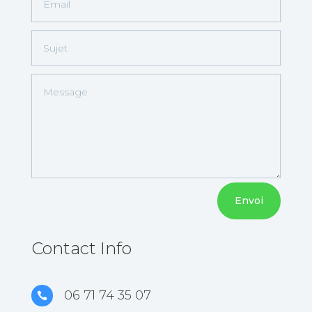
Alternative:
Envoi
Contact Info
06 71 74 35 07
