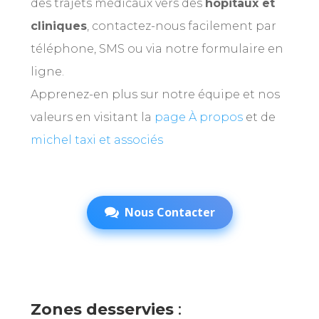
des trajets médicaux vers des
hôpitaux et
cliniques
, contactez-nous facilement par
téléphone, SMS ou via notre formulaire en
ligne.
Apprenez-en plus sur notre équipe et nos
valeurs en visitant la
page
À
propos
et
de
michel taxi et associés
Nous Contacter
Zones desservies
: