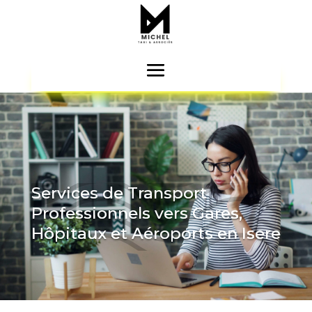
Services de Transport
Professionnels vers Gares,
Hôpitaux et Aéroports en Isere