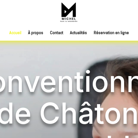
Accueil
À propos
Contact
Actualités
Réservation en ligne
onvention
e Châton