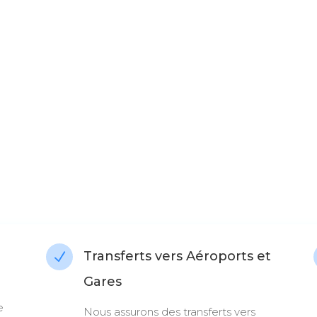
Transferts vers Aéroports et
N
Gares
e
Nous assurons des transferts vers