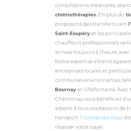
consultations médicales, séanc
chimiothérapies.
En plus du
tr
proposons des transferts vers
l
Saint-Exupéry
et les principal
chauffeurs professionnels veill
arriviez toujours à l’heure, avec
Notre expertise s’étend égale
entreprises locales et particuli
communes environnantes, tell
Bournay
et Villefontaine. Avec 
Chatonnay, vous bénéficiez d’un
adapté à tous vos besoins de t
transport ?
Contactez
-nous
dè
réserver votre trajet