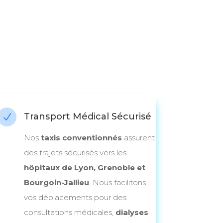
Transport Médical Sécurisé
N
Nos
taxis conventionnés
assurent
des trajets sécurisés vers les
hôpitaux de Lyon, Grenoble et
Bourgoin-Jallieu
. Nous facilitons
vos déplacements pour des
consultations médicales,
dialyses