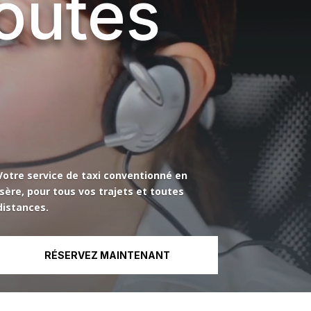
toutes
Votre service de taxi conventionné en
Isère, pour tous vos trajets et toutes
distances.
RÉSERVEZ MAINTENANT