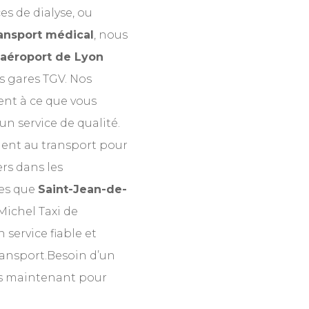
es de dialyse, ou
ansport médical
, nous
’aéroport de Lyon
es gares TGV. Nos
ent à ce que vous
 un service de qualité.
ment au transport pour
ers dans les
es que
Saint-Jean-de-
Michel Taxi de
 service fiable et
ransport.
Besoin d’un
s maintenant pour