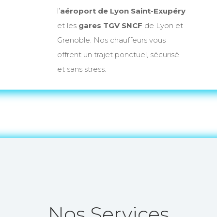
l’
aéroport de Lyon Saint-Exupéry
et les
gares TGV SNCF
de Lyon et
Grenoble. Nos chauffeurs vous
offrent un trajet ponctuel, sécurisé
et sans stress.
Nos Services