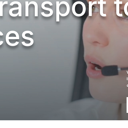
transport 
ces