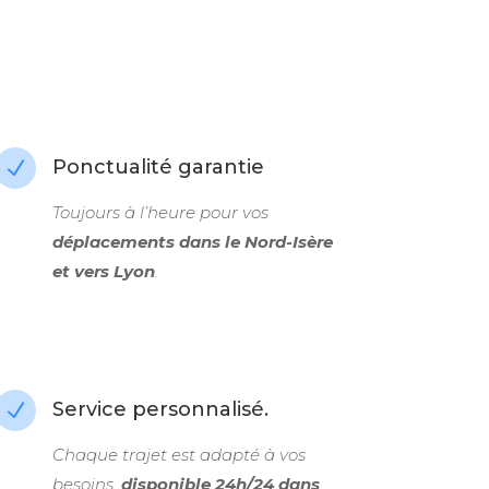
Ponctualité garantie
N
Toujours à l’heure pour vos
déplacements dans le Nord-Isère
et vers Lyon
.
Service personnalisé.
N
Chaque trajet est adapté à vos
besoins,
disponible 24h/24 dans