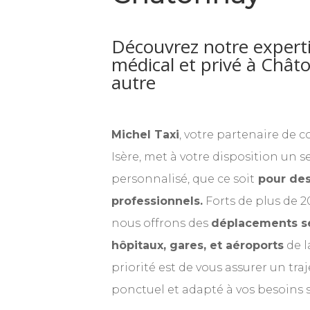
Découvrez notre experti
médical et privé à Châto
autre
Michel Taxi
, votre partenaire de 
Isère, met à votre disposition un s
personnalisé, que ce soit
pour des
professionnels.
Forts de plus de 2
nous offrons des
déplacements sé
hôpitaux, gares, et aéroports
de l
priorité est de vous assurer un tra
ponctuel et adapté à vos besoins s