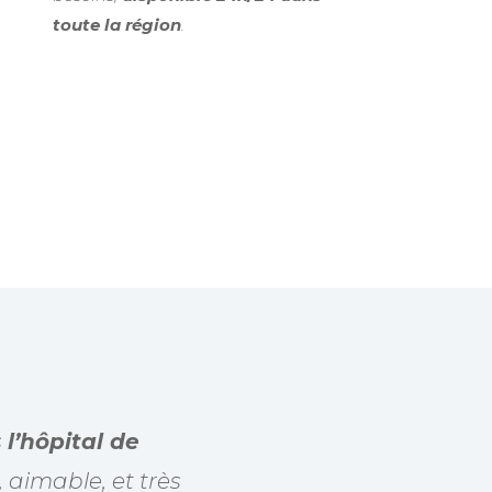
toute la région
.
s
l’hôpital de
, aimable, et très