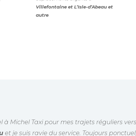
r
Villefontaine et L’Isle-d’Abeau et
autre
.
el à Michel Taxi pour mes trajets réguliers ver
u
et je suis ravie du service. Toujours ponctuel