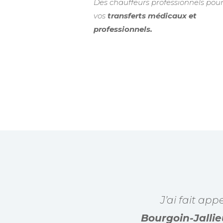
Des chauffeurs professionnels pou
vos
transferts médicaux et
professionnels.
J’ai fait app
Bourgoin-Jallie