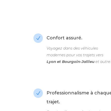
Confort assuré.
N
Voyagez dans des véhicules
modernes pour vos trajets vers
Lyon et Bourgoin-Jallieu
et autre.
Professionnalisme à chaqu
N
trajet.