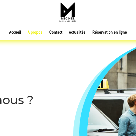
Accueil
À propos
Contact
Actualités
Réservation en ligne
nous ?