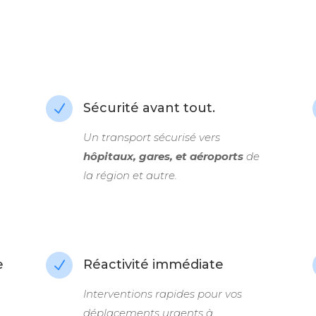
Sécurité avant tout.
N
Un transport sécurisé vers
hôpitaux, gares, et aéroports
de
la région et autre.
e
Réactivité immédiate
N
Interventions rapides pour vos
déplacements urgents à