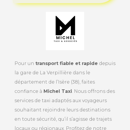
Pour un
transport fiable et rapide
depuis
la gare de La Verpillière dans le
département de l’Isère (38), faites
confiance à
Michel Taxi
. Nous offrons des
services de taxi adaptés aux voyageurs
souhaitant rejoindre leurs destinations
en toute sécurité, qu’il s’agisse de trajets
locaux ou régionaux. Profitez de notre