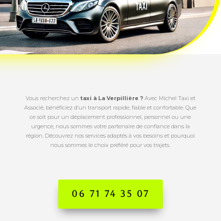
Vous recherchez un
taxi à La Verpillière ?
Avec Michel Taxi et
Associé, bénéficiez d’un transport rapide, fiable et confortable. Que
ce soit pour un déplacement professionnel, personnel ou une
urgence, nous sommes votre partenaire de confiance dans la
région. Découvrez nos services adaptés à vos besoins et pourquoi
nous sommes le choix préféré pour vos trajets.
06 71 74 35 07