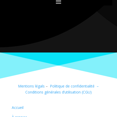
Mentions légals
–
Politique de confidentialité –
Conditions générales d’utilisation (CGU)
Accueil