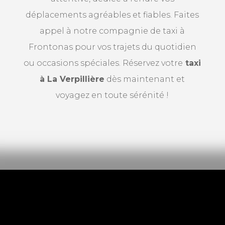
déplacements agréables et fiables. Faites
appel à notre compagnie de taxi à
Frontonas pour vos trajets du quotidien
ou occasions spéciales. Réservez votre
taxi
à La Verpillière
dès maintenant et
voyagez en toute sérénité !